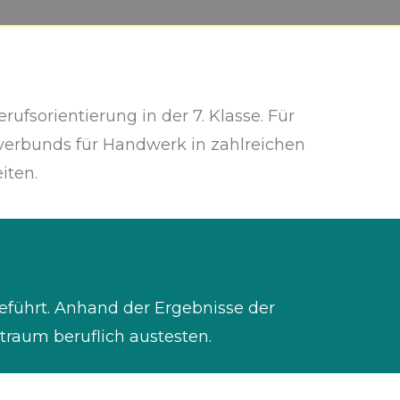
erufsorientierung in der 7. Klasse. Für
verbunds für Handwerk in zahlreichen
iten.
geführt. Anhand der Ergebnisse der
traum beruflich austesten.