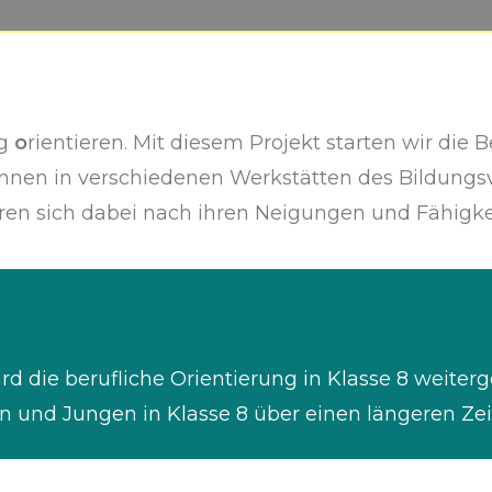
ig
o
rientieren. Mit diesem Projekt starten wir die B
innen in verschiedenen Werkstätten des Bildungs
ren sich dabei nach ihren Neigungen und Fähigke
d die berufliche Orientierung in Klasse 8 weiter
 und Jungen in Klasse 8 über einen längeren Zei