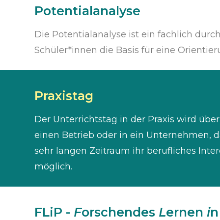
Potentialanalyse
Die Potentialanalyse ist ein fachlich dur
Schüler*innen die Basis für eine Orientie
Praxistag
Der Unterrichtstag in der Praxis wird übe
einen Betrieb oder in ein Unternehmen, d
sehr langen Zeitraum ihr berufliches Int
möglich.
FLiP -
F
orschendes
L
ernen
i
n