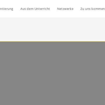
entierung
Aus dem Unterricht
Netzwerke
Zu uns kommen