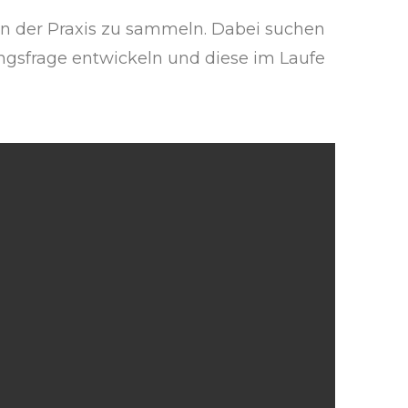
 in der Praxis zu sammeln. Dabei suchen
hungsfrage entwickeln und diese im Laufe