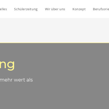
elles
Schülerzeitung
Wir über uns
Konzept
Berufsori
ung
 mehr wert als