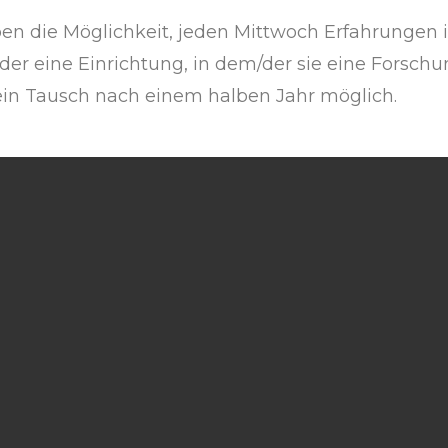
aben die Möglichkeit, jeden Mittwoch Erfahrungen
 oder eine Einrichtung, in dem/der sie eine Forsc
 ein Tausch nach einem halben Jahr möglich.