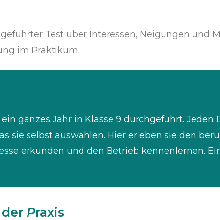
chgeführter Test über Interessen, Neigungen und Mö
rung im Praktikum.
r ein ganzes Jahr in Klasse 9 durchgeführt. Jeden
as sie selbst auswählen. Hier erleben sie den ber
eresse erkunden und den Betrieb kennenlernen. Ei
 der
P
raxis