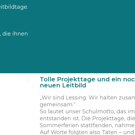
tbildtage.
 die ihnen
Tolle Projekttage und ein no
neuen Leitbild
„Wir sind Lessing. Wir halten zu
gemeinsam.“
So lautet unser Schulmotto, das i
entstanden ist. Die Projekttage, di
Sommerferien stattfanden, nahme
Auf Worte folgten also Taten – und