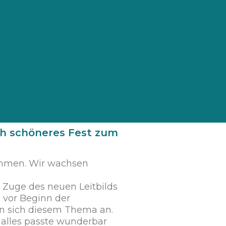
ch schöneres Fest zum
sammen. Wir wachsen
m Zuge des neuen Leitbilds
e vor Beginn der
n sich diesem Thema an.
 alles passte wunderbar