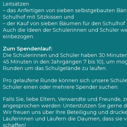
Leitsätzen
– das Anfertigen von sieben selbstgebauten Bän
Schulhof mit Sitzkissen und
– der Kauf von sieben Bäumen für den Schulhof
Auch die Ideen der Schülerinnen und Schüler w
einbezogen.
Zum Spendenlauf:
Die Schülerinnen und Schüler haben 30 Minuten 
45 Minuten in den Jahrgängen 7 bis 10), um mögl
Runden um das Schulgelände zu laufen.
Pro gelaufene Runde können sich unsere Schül
Schüler einen oder mehrere Spender suchen.
Falls Sie, liebe Eltern, Verwandte und Freunde, 
angesprochen werden: Unterstützen Sie gerne di
Wir freuen uns über Ihre Beteiligung und drück
Läuferinnen und Läufern die Daumen, dass sie 
schaffen!