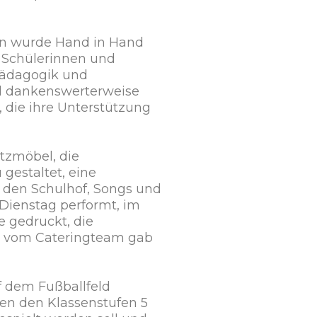
en wurde Hand in Hand
e Schülerinnen und
 Pädagogik und
nd dankenswerterweise
 die ihre Unterstützung
itzmöbel, die
gestaltet, eine
 den Schulhof, Songs und
Dienstag performt, im
 gedruckt, die
d vom Cateringteam gab
f dem Fußballfeld
hen den Klassenstufen 5