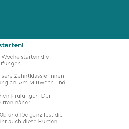
starten!
r Woche starten die
rüfungen.
nsere Zehntklässlerinnen
fung an. Am Mittwoch und
.
hen Prüfungen. Der
itten näher.
0b und 10c ganz fest die
ihr auch diese Hürden