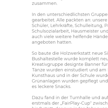
zusammen.
In den unterschiedlichsten Grupp
gearbeitet. Alle packten an: unser
Schüler, Lehrkräfte, Schulleitung,
Schulsozialarbeit, Hausmeister u
auch viele weitere helfende Hände,
angeboten hatten.
So baute die Holzwerkstatt neue S
Bushaltestelle wurde komplett neu 
Kreativgruppe designte Banner für
Tänze wurden einstudiert und am 
Kunsthaus und in der Schule wurde
Grünanlagen wurden gepflegt un
es leckere Snacks.
Dazu fand in der Turnhalle und au
erstmals der „FairPlay-Cup“ zwisc