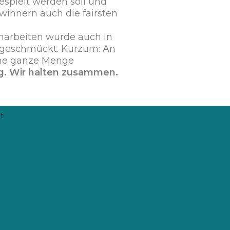
gespielt werden soll und
innern auch die fairsten
enarbeiten wurde auch in
 geschmückt. Kurzum: An
eine ganze Menge
ng. Wir halten zusammen.