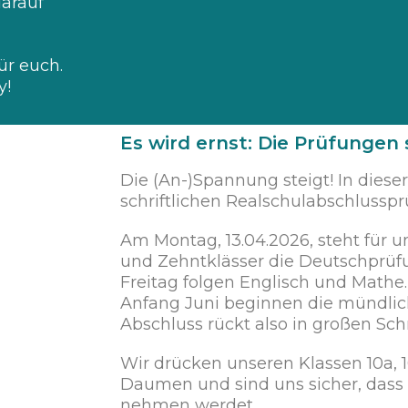
darauf
ür euch.
y!
Es wird ernst: Die Prüfungen 
Die (An-)Spannung steigt! In diese
schriftlichen Realschulabschlussp
Am Montag, 13.04.2026, steht für u
und Zehntklässer die Deutschprü
Freitag folgen Englisch und Mathe
Anfang Juni beginnen die mündlic
Abschluss rückt also in großen Schr
Wir drücken unseren Klassen 10a, 1
Daumen und sind uns sicher, dass 
nehmen werdet.