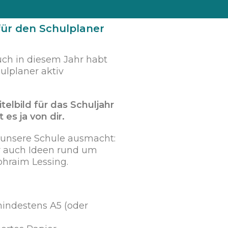
für den Schulplaner
uch in diesem Jahr habt
ulplaner aktiv
telbild für das Schuljahr
es ja von dir.
 unsere Schule ausmacht:
er auch Ideen rund um
hraim Lessing.
mindestens A5 (oder