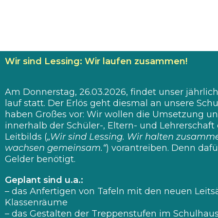
Wir sind Lessing: Wir laufen zusammen!
Am Donnerstag, 26.03.2026, findet unser jährli
lauf statt. Der Erlös geht diesmal an unsere Schu
haben Großes vor: Wir wollen die Umsetzung un
innerhalb der Schüler-, Eltern- und Lehrerschaft
Leitbilds (
„Wir sind Lessing. Wir halten zusamm
wachsen gemeinsam.“
) vorantreiben. Denn daf
Gelder benötigt.
Geplant sind u.a.:
– das Anfertigen von Tafeln mit den neuen Leitsä
Klassenräume
– das Gestalten der Treppenstufen im Schulhau