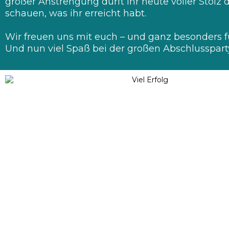
großer Anstrengung dürft ihr heute voller Stolz 
schauen, was ihr erreicht habt.
Wir freuen uns mit euch – und ganz besonders f
Und nun viel Spaß bei der großen Abschlusspart