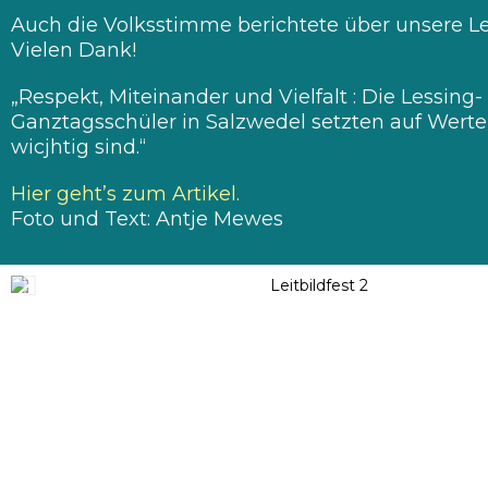
Auch die Volksstimme berichtete über unsere Lei
Vielen Dank!
„Respekt, Miteinander und Vielfalt : Die Lessing-
Ganztagsschüler in Salzwedel setzten auf Werte,
wicjhtig sind.“
Hier geht’s zum Artikel.
Foto und Text: Antje Mewes